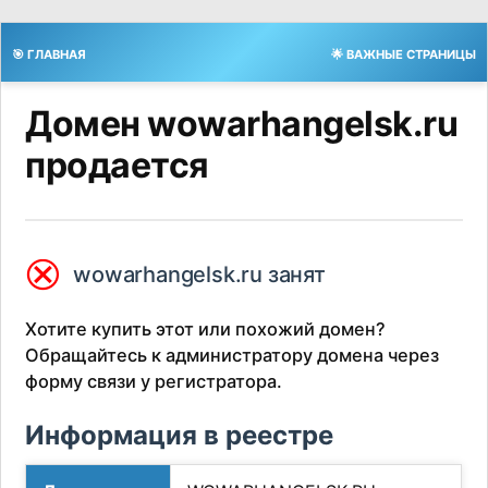
🎯 ГЛАВНАЯ
🌟 ВАЖНЫЕ СТРАНИЦЫ
Домен wowarhangelsk.ru
продается
⮿
wowarhangelsk.ru занят
Хотите купить этот или похожий домен?
Обращайтесь к администратору домена через
форму связи у регистратора.
Информация в реестре