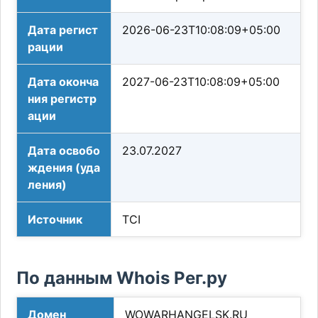
Дата регист
2026-06-23T10:08:09+05:00
рации
Дата оконча
2027-06-23T10:08:09+05:00
ния регистр
ации
Дата освобо
23.07.2027
ждения (уда
ления)
Источник
TCI
По данным Whois Рег.ру
Домен
WOWARHANGELSK.RU