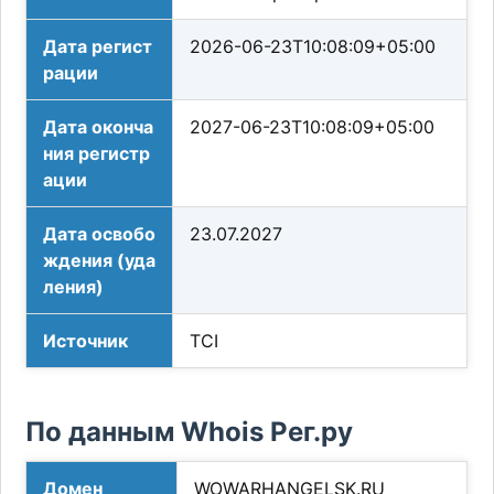
Дата регист
2026-06-23T10:08:09+05:00
рации
Дата оконча
2027-06-23T10:08:09+05:00
ния регистр
ации
Дата освобо
23.07.2027
ждения (уда
ления)
Источник
TCI
По данным Whois Рег.ру
Домен
WOWARHANGELSK.RU