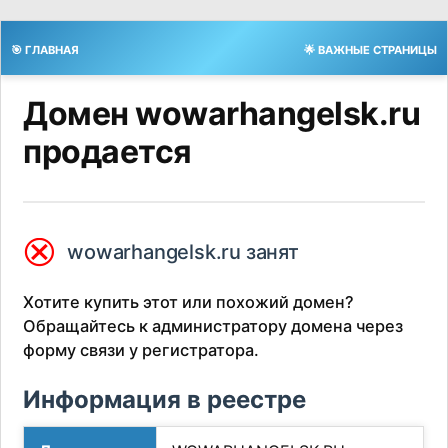
🎯 ГЛАВНАЯ
🌟 ВАЖНЫЕ СТРАНИЦЫ
Домен wowarhangelsk.ru
продается
⮿
wowarhangelsk.ru занят
Хотите купить этот или похожий домен?
Обращайтесь к администратору домена через
форму связи у регистратора.
Информация в реестре