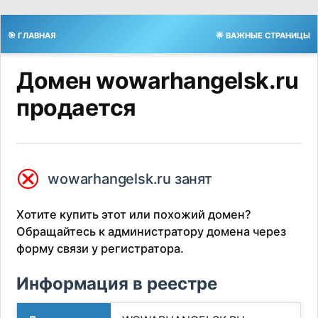
🎯 ГЛАВНАЯ
🌟 ВАЖНЫЕ СТРАНИЦЫ
Домен wowarhangelsk.ru
продается
⮿
wowarhangelsk.ru занят
Хотите купить этот или похожий домен?
Обращайтесь к администратору домена через
форму связи у регистратора.
Информация в реестре