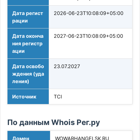
Дата регист
2026-06-23T10:08:09+05:00
рации
Дата оконча
2027-06-23T10:08:09+05:00
ния регистр
ации
Дата освобо
23.07.2027
ждения (уда
ления)
Источник
TCI
По данным Whois Рег.ру
Домен
WOWARHANGELSK.RU