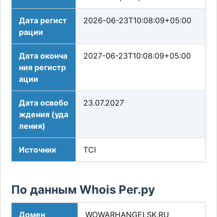
Дата регист
2026-06-23T10:08:09+05:00
рации
Дата оконча
2027-06-23T10:08:09+05:00
ния регистр
ации
Дата освобо
23.07.2027
ждения (уда
ления)
Источник
TCI
По данным Whois Рег.ру
Домен
WOWARHANGELSK.RU