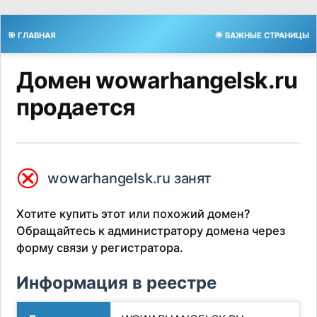
🎯 ГЛАВНАЯ
🌟 ВАЖНЫЕ СТРАНИЦЫ
Домен wowarhangelsk.ru
продается
⮿
wowarhangelsk.ru занят
Хотите купить этот или похожий домен?
Обращайтесь к администратору домена через
форму связи у регистратора.
Информация в реестре